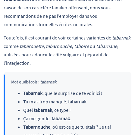
raison de son caractère familier offensant, nous vous
recommandons de ne pas l’employer dans vos
communications formelles écrites ou orales.
Toutefois, il est courant de voir certaines variantes de
tabarnak
comme
tabarouette
,
tabarnouche
,
taboire
ou
tabarnane
,
utilisées pour adoucir le côté vulgaire et péjoratif de
l’interjection.
Mot québécois :
tabarnak
Tabarnak
, quelle surprise de te voir ici !
Tu m’as trop manqué,
tabarnak
.
Quel
tabarnak
, ce type !
Ça me gonfle,
tabarnak
.
Tabarnouche
, où est-ce que tu étais ? Je t’ai