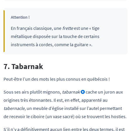
Attention !
En français classique, une
frette
est une « tige
métallique disposée sur la touche de certains
instruments à cordes, comme la guitare ».
7. Tabarnak
Peut-être l’un des mots les plus connus en québécois !
Sous ses airs plutôt mignons,
tabarnak
cache un juron aux
origines très étonnantes. Il est, en effet, apparenté au
tabernacle
, un meuble d’église installé sur l’autel permettant
de recevoir le ciboire (un vase sacré) où se trouvent les hosties.
S’il n’y a définitivement aucun lien entre les deux termes, il est