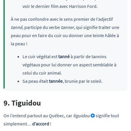
voir le dernier film avec Harrison Ford.
À ne pas confondre avec le sens premier de l’adjectif
tanné
, participe du verbe
tanner
, qui signifie traiter une
peau pour en faire du cuir ou donner une teinte hâlée à
la peau !
Le cuir végétal est
tanné
à partir de tannins
végétaux pour lui donner un aspect semblable à
celui du cuir animal.
Sa peau était
tannée
, brunie par le soleil.
9. Tiguidou
On l’entend partout au Québec, car
tiguidou
signifie tout
simplement…
d’accord
!