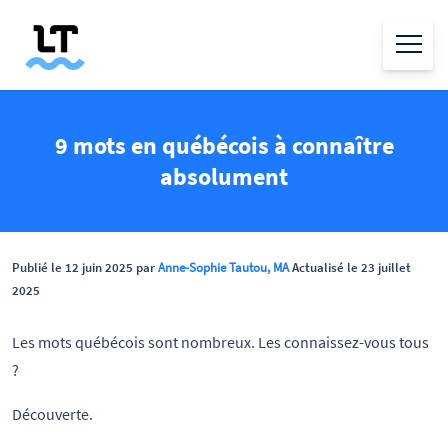
9 mots en québécois à connaître
absolument
Publié le 12 juin 2025 par
Anne-Sophie Tautou, MA
Actualisé le 23 juillet
2025
Les mots québécois sont nombreux. Les connaissez-vous tous
?
Découverte.