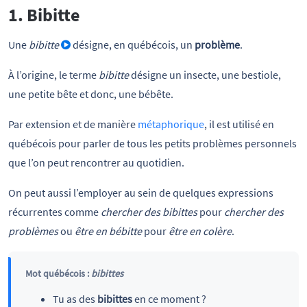
1. Bibitte
Une
bibitte
désigne, en québécois, un
problème
.
À l’origine, le terme
bibitte
désigne un insecte, une bestiole,
une petite bête et donc, une bébête.
Par extension et de manière
métaphorique
, il est utilisé en
québécois pour parler de tous les petits problèmes personnels
que l’on peut rencontrer au quotidien.
On peut aussi l’employer au sein de quelques expressions
récurrentes comme
chercher des bibittes
pour
chercher des
problèmes
ou
être en bébitte
pour
être en colère
.
Mot québécois :
bibittes
Tu as des
bibittes
en ce moment ?