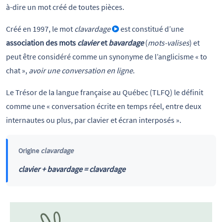
à-dire un mot créé de toutes pièces.
Créé en 1997, le mot
clavardage
est constitué d’une
association des mots
clavier
et
bavardage
(
mots-valises
) et
peut être considéré comme un synonyme de l’anglicisme « to
chat »,
avoir une conversation en ligne
.
Le Trésor de la langue française au Québec (TLFQ) le définit
comme une « conversation écrite en temps réel, entre deux
internautes ou plus, par clavier et écran interposés ».
Origine
clavardage
clavier + bavardage = clavardage