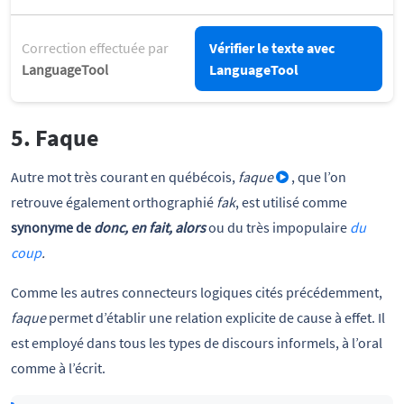
Correction effectuée par
Vérifier le texte avec
LanguageTool
LanguageTool
5. Faque
Autre mot très courant en québécois,
faque
, que l’on
retrouve également orthographié
fak
, est utilisé comme
synonyme de
donc, en fait, alors
ou du très impopulaire
du
coup
.
Comme les autres connecteurs logiques cités précédemment,
faque
permet d’établir une relation explicite de cause à effet. Il
est employé dans tous les types de discours informels, à l’oral
comme à l’écrit.