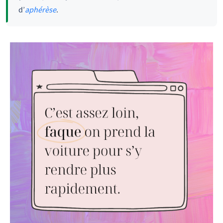
d’
aphérèse
.