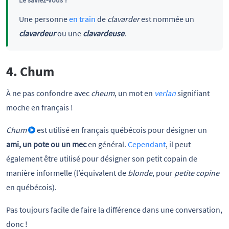
Une personne
en train
de
clavarder
est nommée un
clavardeur
ou une
clavardeuse
.
4. Chum
À ne pas confondre avec
cheum
, un mot en
verlan
signifiant
moche en français !
Chum
est utilisé en français québécois pour désigner un
ami, un pote ou un mec
en général.
Cependant
, il peut
également être utilisé pour désigner son petit copain de
manière informelle (l’équivalent de
blonde
, pour
petite copine
en québécois).
Pas toujours facile de faire la différence dans une conversation,
donc !