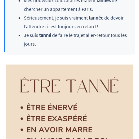
Mes nouveaux colocataires étaient
tannés
de
chercher un appartement à Paris.
Sérieusement, je suis vraiment
tannée
de devoir
l’attendre : il est toujours en retard !
Je suis
tanné
de faire le trajet aller-retour tous les
jours.