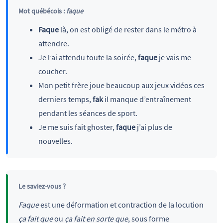
Mot québécois :
faque
Faque
là, on est obligé de rester dans le métro à
attendre.
Je l’ai attendu toute la soirée,
faque
je vais me
coucher.
Mon petit frère joue beaucoup aux jeux vidéos ces
derniers temps,
fak
il manque d’entraînement
pendant les séances de sport.
Je me suis fait ghoster,
faque
j’ai plus de
nouvelles.
Le saviez-vous ?
Faque
est une déformation et contraction de la locution
ça fait que
ou
ça fait en sorte que
, sous forme