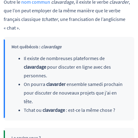
Outre le
nom commun
clavardage
, il existe le verbe
clavarder
,
que l’on peut employer de la même manière que le verbe
français classique
tchatter
, une francisation de l’anglicisme
« chat ».
Mot québécois :
clavardage
Il existe de nombreuses plateformes de
clavardage
pour discuter en ligne avec des
personnes.
On pourra
clavarder
ensemble samedi prochain
pour discuter de nouveaux projets que j’ai en
tête.
Tchat ou
clavardage
: est-ce la même chose ?
Le saviez-vous ?