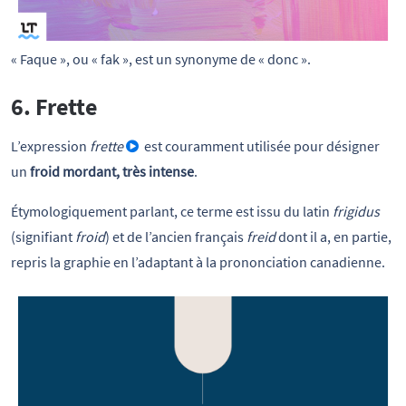
« Faque », ou « fak », est un synonyme de « donc ».
6. Frette
L’expression
frette
est couramment utilisée pour désigner
un
froid mordant, très intense
.
Étymologiquement parlant, ce terme est issu du latin
frigidus
(signifiant
froid
) et de l’ancien français
freid
dont il a, en partie,
repris la graphie en l’adaptant à la prononciation canadienne.