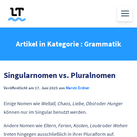
Artikel in Kategorie : Grammatik
Singularnomen vs. Pluralnomen
Veröffentlicht am 17. Juni 2025 von
Marvin Erdner
Einige Nomen wie
Weltall, Chaos, Liebe, Obst
oder
Hunger
können nur im Singular benutzt werden.
Andere Nomen wie
Eltern, Ferien, Kosten, Leute
oder
Wehen
treten hingegen ausschließlich in ihrer Pluralform auf.