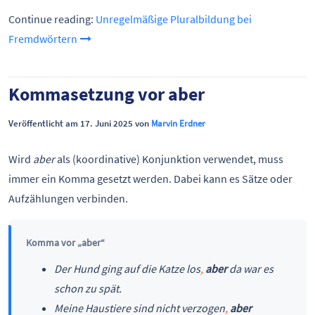
Continue reading:
Unregelmäßige Pluralbildung bei
Fremdwörtern
Kommasetzung vor aber
Veröffentlicht am 17. Juni 2025 von
Marvin Erdner
Wird
aber
als (koordinative) Konjunktion verwendet, muss
immer ein Komma gesetzt werden. Dabei kann es Sätze oder
Aufzählungen verbinden.
Komma vor „aber“
Der Hund ging auf die Katze los
,
aber
da war es
schon zu spät.
Meine Haustiere sind nicht verzogen
,
aber