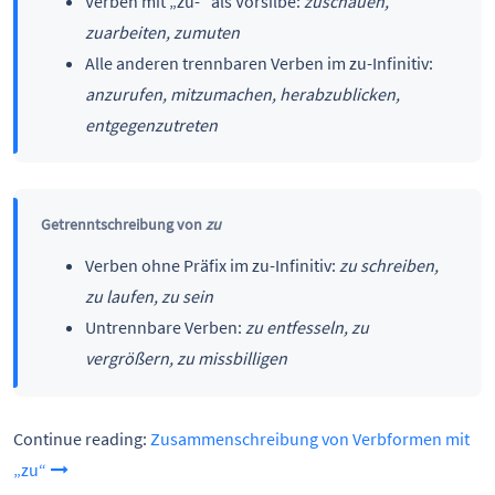
Verben mit „zu-“ als Vorsilbe:
zuschauen,
zuarbeiten, zumuten
Alle anderen trennbaren Verben im zu-Infinitiv:
anzurufen, mitzumachen, herabzublicken,
entgegenzutreten
Getrenntschreibung von
zu
Verben ohne Präfix im zu-Infinitiv:
zu schreiben,
zu laufen, zu sein
Untrennbare Verben:
zu entfesseln, zu
vergrößern, zu missbilligen
Continue reading:
Zusammenschreibung von Verbformen mit
„zu“