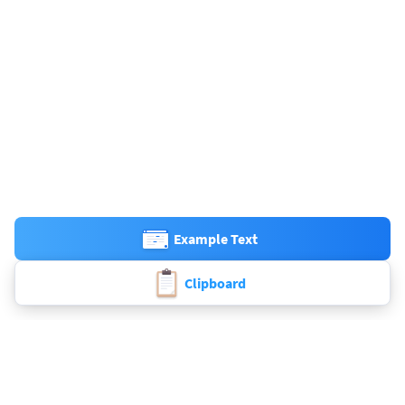
Example Text
Clipboard