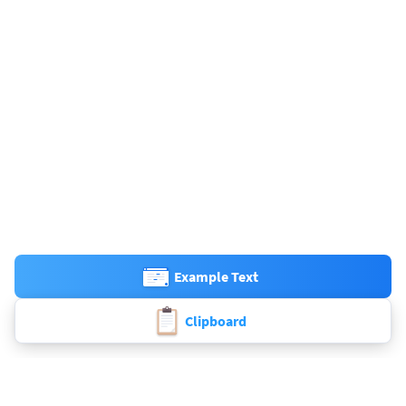
Example Text
Clipboard